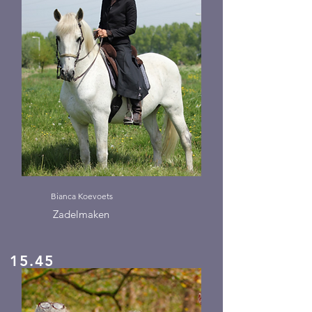
Bianca Koevoets
Zadelmaken
15.45