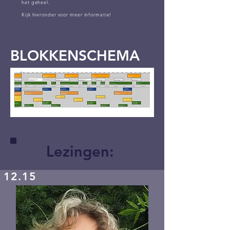
het geheel.
Kijk hieronder voor meer informatie!
BLOKKENSCHEMA
Lezingen:
12.15