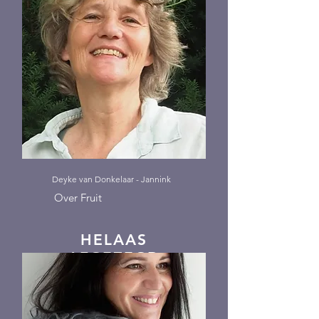
Deyke van Donkelaar - Jannink
Over Fruit
HELAAS
AFGEZEGD