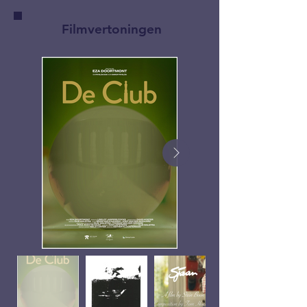
Filmvertoningen