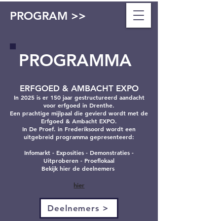
PROGRAM >>
PROGRAMMA
ERFGOED & AMBACHT EXPO
In 2025 is er 150 jaar gestructureerd aandacht
voor erfgoed in Drenthe.
Een prachtige mijlpaal die gevierd wordt met de
Erfgoed & Ambacht EXPO.
In De Proef. in Frederiksoord wordt een
uitgebreid programma gepresenteerd:
Infomarkt - Exposities - Demonstraties -
Uitproberen - Proeflokaal
Bekijk hier de deelnemers ​
hier
Deelnemers >