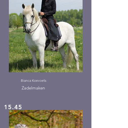
Bianca Koevoets
Zadelmaken
15.45