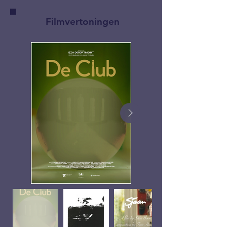
Filmvertoningen