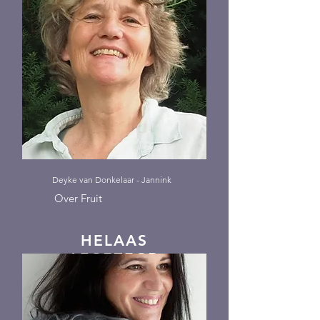
Deyke van Donkelaar - Jannink
Over Fruit
HELAAS
AFGEZEGD