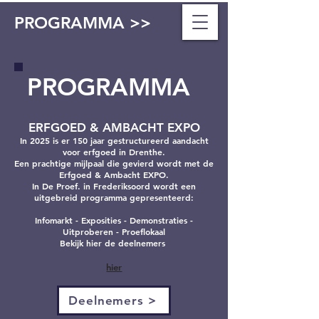
PROGRAMMA >>
PROGRAMMA
ERFGOED & AMBACHT EXPO
In 2025 is er 150 jaar gestructureerd aandacht
voor erfgoed in Drenthe.
Een prachtige mijlpaal die gevierd wordt met de
Erfgoed & Ambacht EXPO.
In De Proef. in Frederiksoord wordt een
uitgebreid programma gepresenteerd:
Infomarkt - Exposities - Demonstraties -
Uitproberen - Proeflokaal
Bekijk hier de deelnemers ​
hier
Deelnemers >