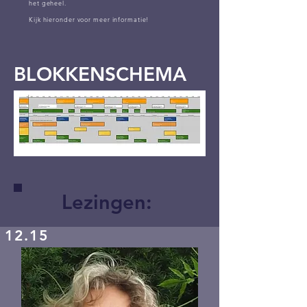
het geheel.
Kijk hieronder voor meer informatie!
BLOKKENSCHEMA
Lezingen:
12.15